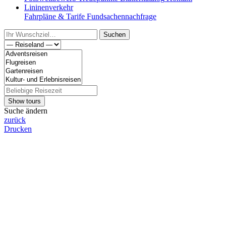
Lininenverkehr
Fahrpläne & Tarife
Fundsachennachfrage
Suchen
Show tours
Suche ändern
zurück
Drucken